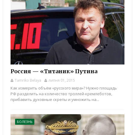
Россия — «Титаник» Путина
Tamriko Belaya
липня 01, 2015
Как измерить объём «русского мира»? Нужно площадь
РФ разделить на количество троллей-кремлеботов,
прибавить духовные скрепы и умножить на...
БОЛЕЗНЬ