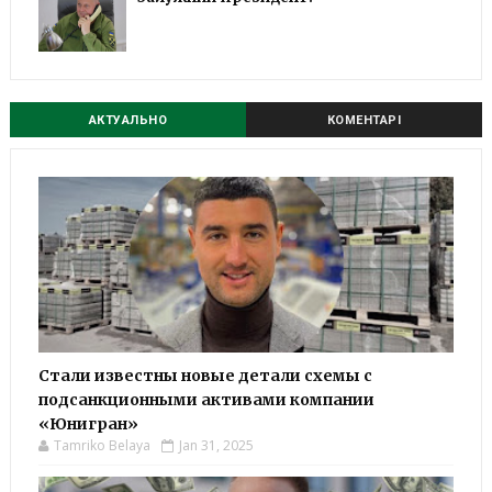
АКТУАЛЬНО
КОМЕНТАРІ
Стали известны новые детали схемы с
подсанкционными активами компании
«Юнигран»
Tamriko Belaya
Jan 31, 2025