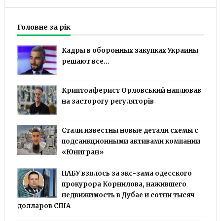
Головне за рік
Кадры в оборонных закупках Украины
решают все...
Криптоаферист Орловський наплював
на засторогу регуляторів
Стали известны новые детали схемы с
подсанкционными активами компании
«Юнигран»
НАБУ взялось за экс-зама одесского
прокурора Корнилова, нажившего
недвижимость в Дубае и сотни тысяч
долларов США