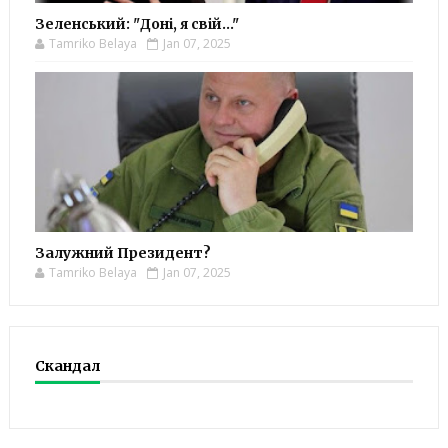
Зеленський: "Доні, я свій..."
Tamriko Belaya
Jan 07, 2025
Залужний Президент?
Tamriko Belaya
Jan 07, 2025
Скандал