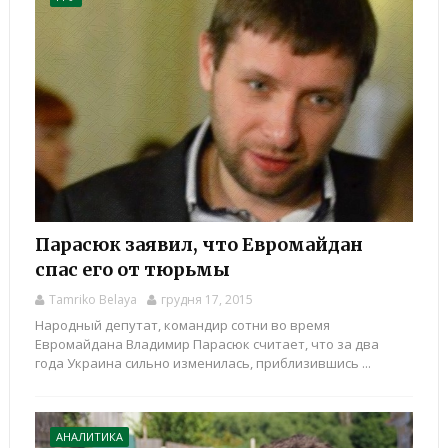
Парасюк заявил, что Евромайдан
спас его от тюрьмы
Tamriko Belaya
грудня 17, 2015
Народный депутат, командир сотни во время
Евромайдана Владимир Парасюк считает, что за два
года Украина сильно изменилась, приблизившись ...
АНАЛИТИКА