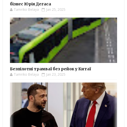
бізнес Юрія Дегаса
Tamriko Belaya
Jan 25, 2025
Безпілотні трамваї без рейок у Китаї
Tamriko Belaya
Jan 23, 2025