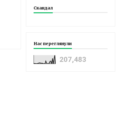
Скандал
Нас переглянули
207,483