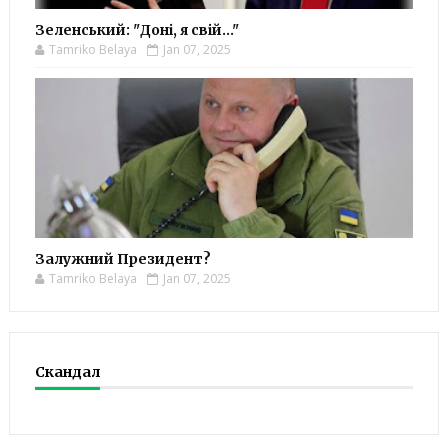
Зеленський: "Доні, я свій..."
Tamriko Belaya
Jan 07, 2025
Залужний Президент?
Tamriko Belaya
Jan 07, 2025
Скандал