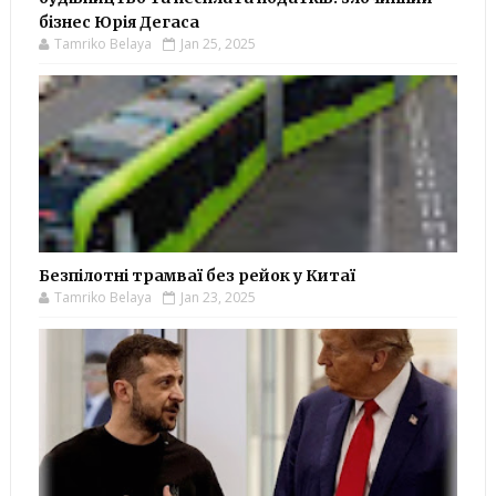
бізнес Юрія Дегаса
Tamriko Belaya
Jan 25, 2025
Безпілотні трамваї без рейок у Китаї
Tamriko Belaya
Jan 23, 2025