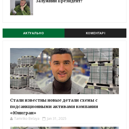
Залужний Президент?
АКТУАЛЬНО
КОМЕНТАРІ
Стали известны новые детали схемы с
подсанкционными активами компании
«Юнигран»
Tamriko Belaya
Jan 31, 2025