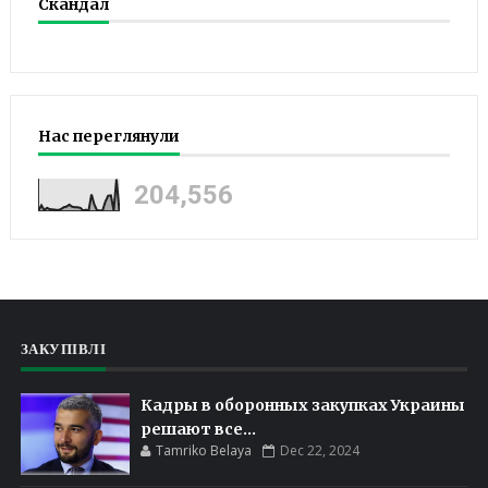
Скандал
Нас переглянули
204,556
ЗАКУПІВЛІ
Кадры в оборонных закупках Украины
решают все...
Tamriko Belaya
Dec 22, 2024