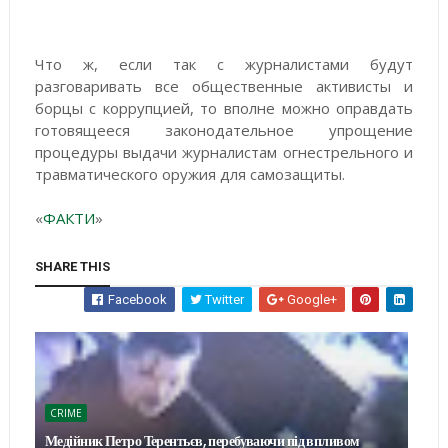
Что ж, если так с журналистами будут
разговаривать все общественные активисты и
борцы с коррупцией, то вполне можно оправдать
готовящееся законодательное упрощение
процедуры выдачи журналистам огнестрельного и
травматического оружия для самозащиты.
«
ФАКТИ
»
SHARE THIS
Facebook
Twitter
Google+
CRIME
Медійник Петро Терентьєв, перебуваючи під впливом