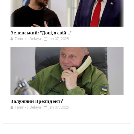
Зеленський: "Доні, я свій..."
Tamriko Belaya
Jan 07, 2025
Залужний Президент?
Tamriko Belaya
Jan 07, 2025