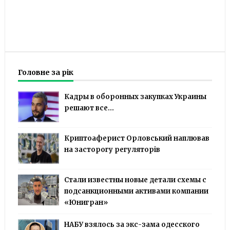
Головне за рік
Кадры в оборонных закупках Украины
решают все...
Криптоаферист Орловський наплював
на засторогу регуляторів
Стали известны новые детали схемы с
подсанкционными активами компании
«Юнигран»
НАБУ взялось за экс-зама одесского