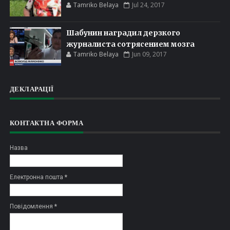
Tamriko Belaya
Jul 24, 2017
Шабунин наградил дерзкого
журналиста сотрясением мозга
Tamriko Belaya
Jun 09, 2017
ДЕКЛАРАЦІЇ
КОНТАКТНА ФОРМА
Назва
Електронна пошта
*
Повідомлення
*