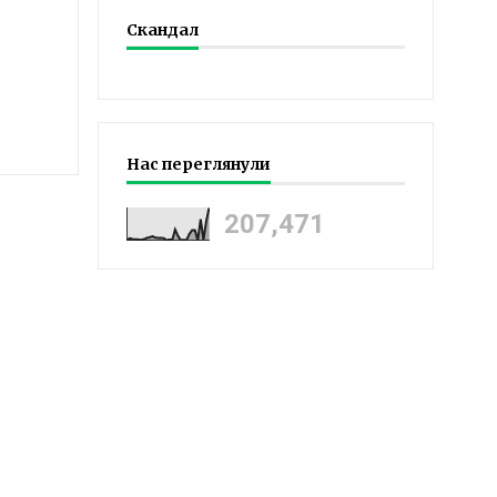
Скандал
Нас переглянули
207,471