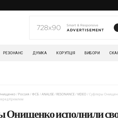
РЕЗОНАНС
ДУМКА
КОРУПЦІЯ
ВИБОРИ
СКА
Онищенко
/
Россия
/
ФСБ
/
ANALISE
/
RESONANCE
/
VIDEO
/
Суфлеры Онищен
 перед Кремлем
ы Онищенко исполнили св