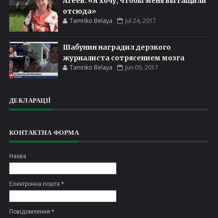
Агеев: «Я хочу, чтобы меня вытащили
отсюда»
Tamriko Belaya
Jul 24, 2017
Шабунин наградил дерзкого
журналиста сотрясением мозга
Tamriko Belaya
Jun 09, 2017
ДЕКЛАРАЦІЇ
КОНТАКТНА ФОРМА
Назва
Електронна пошта
*
Повідомлення
*