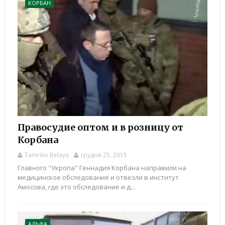
КОРБАН
Правосудие оптом и в розницу от
Корбана
Tamriko Belaya
грудня 25, 2015
Главного "Укропа" Геннадия Корбана направили на
медицинское обследование и отвезли в институт
Амосова, где это обследование и д...
АЛЬФА