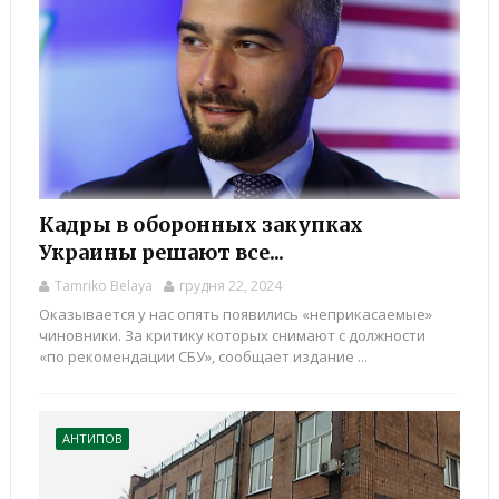
Кадры в оборонных закупках
Украины решают все...
Tamriko Belaya
грудня 22, 2024
Оказывается у нас опять появились «неприкасаемые»
чиновники. За критику которых снимают с должности
«по рекомендации СБУ», сообщает издание ...
АНТИПОВ