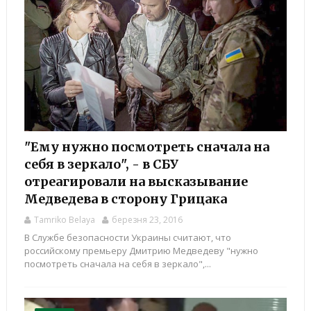
"Ему нужно посмотреть сначала на
себя в зеркало", - в СБУ
отреагировали на высказывание
Медведева в сторону Грицака
Tamriko Belaya
березня 23, 2016
В Службе безопасности Украины считают, что
российскому премьеру Дмитрию Медведеву "нужно
посмотреть сначала на себя в зеркало",...