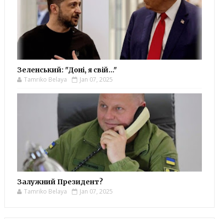
Зеленський: "Доні, я свій..."
Tamriko Belaya
Jan 07, 2025
Залужний Президент?
Tamriko Belaya
Jan 07, 2025