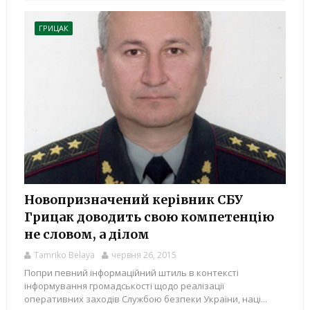
ГРИЦАК
Новопризначений керівник СБУ
Грицак доводить свою компетенцію
не словом, а ділом
Tamriko Belaya
червня 26, 2015
Попри певний інформаційний штиль в контексті
інформування громадськості щодо реалізації
оперативних заходів Службою безпеки України, наці...