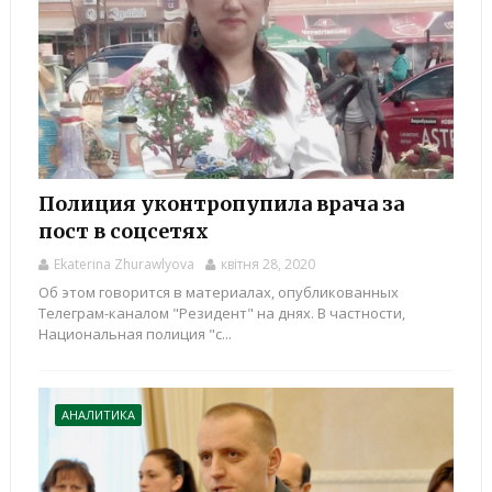
Полиция уконтропупила врача за
пост в соцсетях
Ekaterina Zhurawlyova
квітня 28, 2020
Об этом говорится в материалах, опубликованных
Телеграм-каналом "Резидент" на днях. В частности,
Национальная полиция "с...
АНАЛИТИКА