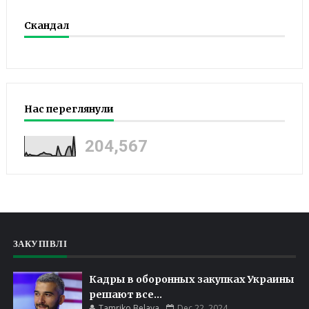
Скандал
Нас переглянули
204,567
ЗАКУПІВЛІ
Кадры в оборонных закупках Украины
решают все...
Tamriko Belaya
Dec 22, 2024