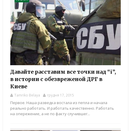
Давайте расставим все точки над “і”,
в истории с обезвреженой ДРГ в
Киеве
Tamriko Belaya
грудня 17, 2015
Первое. Наша разведка востала из пепла и начала
реально работать. И работать качественно. Работать
на опережение, а не по факту случившег...