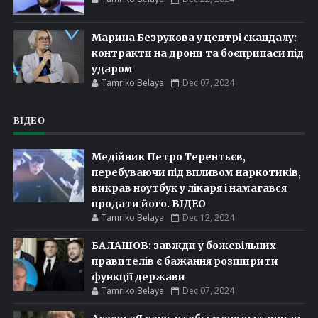
Марина Безрукова у центрі скандалу:
контракти на дрони та боєприпаси під
ударом
Tamriko Belaya
Dec 07, 2024
ВІДЕО
Медійник Петро Терентьєв,
перебуваючи під впливом наркотиків,
викрав ноутбук у лікаря і намагався
продати його. ВІДЕО
Tamriko Belaya
Dec 12, 2024
БАЛАШОВ: завжди у божевільних
правителів є бажання розширити
функції держави
Tamriko Belaya
Dec 07, 2024