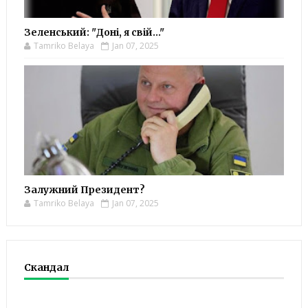
Зеленський: "Доні, я свій..."
Tamriko Belaya
Jan 07, 2025
Залужний Президент?
Tamriko Belaya
Jan 07, 2025
Скандал