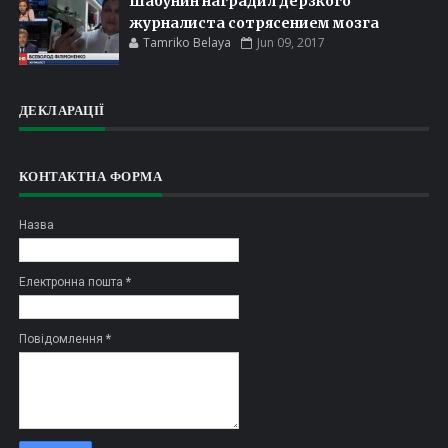
Шабунин наградил дерзкого
журналиста сотрясением мозга
Tamriko Belaya
Jun 09, 2017
ДЕКЛАРАЦІЇ
КОНТАКТНА ФОРМА
Назва
Електронна пошта
*
Повідомлення
*