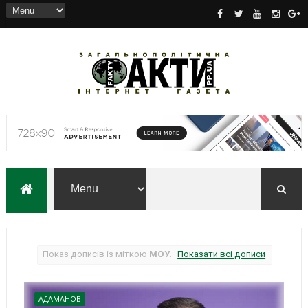
Показ дописів із міткою
МОУ
.
Показати всі дописи
АДАМАНОВ