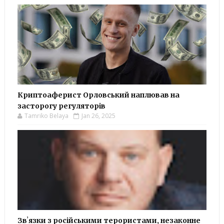
Криптоаферист Орловський наплював на
засторогу регуляторів
Tamriko Belaya
Jan 26, 2025
Звʼязки з російськими терористами, незаконне