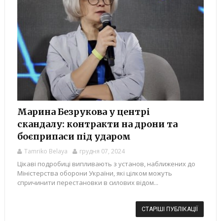
Марина Безрукова у центрі
скандалу: контракти на дрони та
боєприпаси під ударом
Tamriko Belaya
грудня 07, 2024
Цікаві подробиці випливають з установ, наближених до
Міністерства оборони України, які цілком можуть
спричинити перестановки в силових відом...
СТАРІШІ ПУБЛІКАЦІЇ