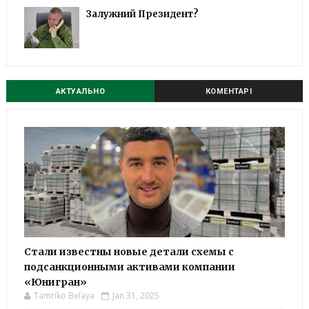
Залужний Президент?
АКТУАЛЬНО
КОМЕНТАРІ
Стали известны новые детали схемы с
подсанкционными активами компании
«Юнигран»
Tamriko Belaya
Jan 31, 2025