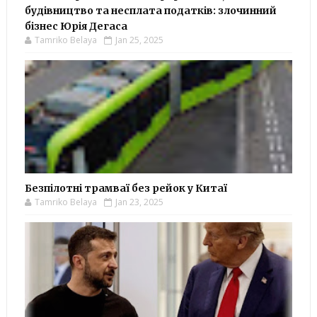
будівництво та несплата податків: злочинний
бізнес Юрія Дегаса
Tamriko Belaya
Jan 25, 2025
Безпілотні трамваї без рейок у Китаї
Tamriko Belaya
Jan 23, 2025