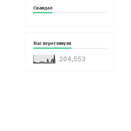
Скандал
Нас переглянули
204,553