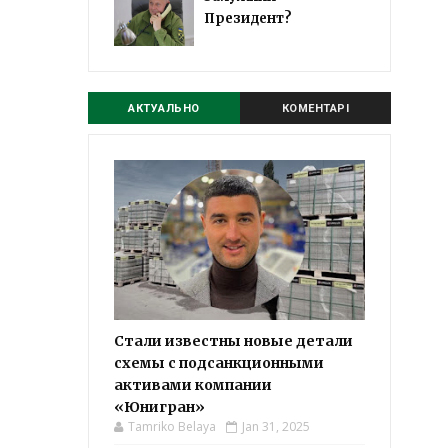
Президент?
АКТУАЛЬНО
КОМЕНТАРІ
Стали известны новые детали
схемы с подсанкционными
активами компании
«Юнигран»
Tamriko Belaya
Jan 31, 2025