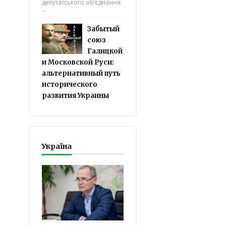
депутатського об’єднання
...
Забытый
союз
Галицкой
и Московской Руси:
альтернативный путь
исторического
развития Украины
Україна