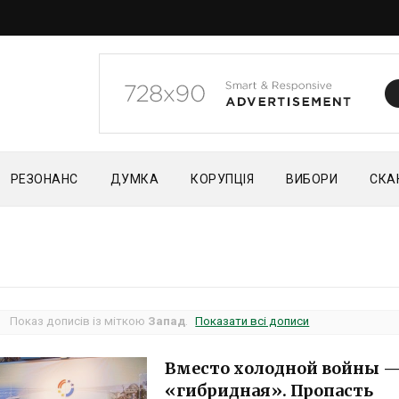
РЕЗОНАНС
ДУМКА
КОРУПЦІЯ
ВИБОРИ
СКА
Показ дописів із міткою
Запад
.
Показати всі дописи
Вместо холодной войны 
«гибридная». Пропасть