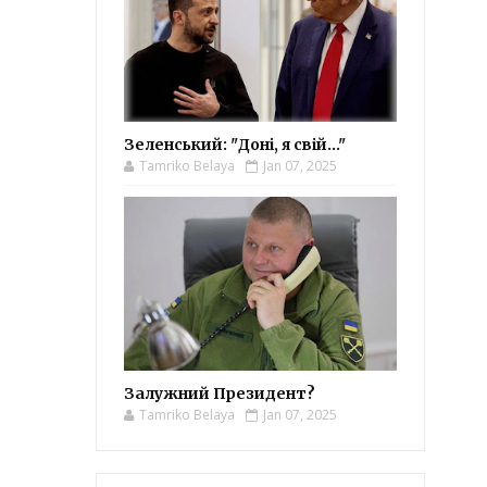
Зеленський: "Доні, я свій..."
Tamriko Belaya
Jan 07, 2025
Залужний Президент?
Tamriko Belaya
Jan 07, 2025