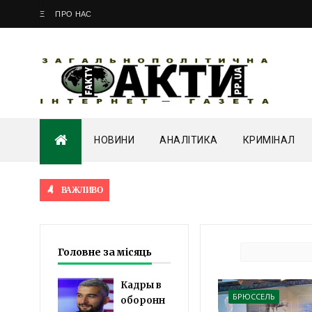
Ξ
ПРО НАС
НОВИНИ
АНАЛІТИКА
КРИМІНАЛ
ВАЖЛИВО
Головне за місяць
Кадры в
БРЮССЕЛЬ
оборонн